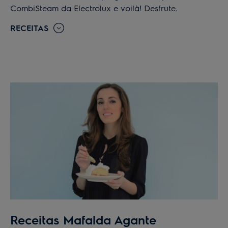
CombiSteam da Electrolux e voilà! Desfrute.
RECEITAS
Receitas Mafalda Agante