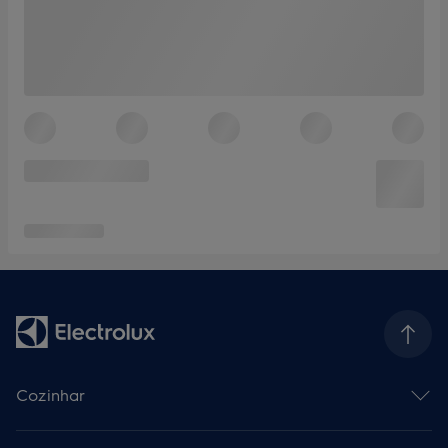
Cozinhar
Fornos