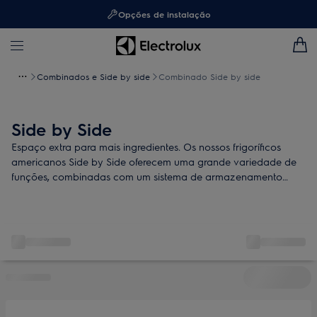
Opções de instalação
Combinados e Side by side
Combinado Side by side
Side by Side
Espaço extra para mais ingredientes. Os nossos frigoríficos
americanos Side by Side oferecem uma grande variedade de
funções, combinadas com um sistema de armazenamento
flexível. Alguns modelos contam com dispensador de gelo e
água.