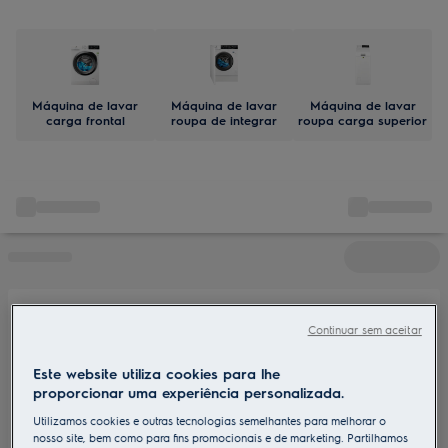
vapor. E lava lã de lavar à mão com segurança.
Máquina de lavar
Máquina de lavar
Máquina de lavar
carga frontal
roupa de integrar
roupa carga superior
Continuar sem aceitar
Este website utiliza cookies para lhe
proporcionar uma experiência personalizada.
Utilizamos cookies e outras tecnologias semelhantes para melhorar o
nosso site, bem como para fins promocionais e de marketing. Partilhamos