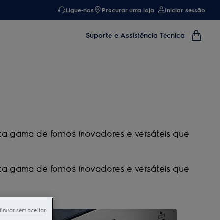
Ligue-nos
Procurar uma loja
Iniciar sessão
Suporte e Assistência Técnica
ta gama de fornos inovadores e versáteis que
ta gama de fornos inovadores e versáteis que
tinuar sem aceitar