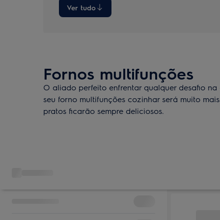
Ver tudo
Fornos multifunções
O aliado perfeito enfrentar qualquer desafio n
seu forno multifunções cozinhar será muito mais 
pratos ficarão sempre deliciosos.