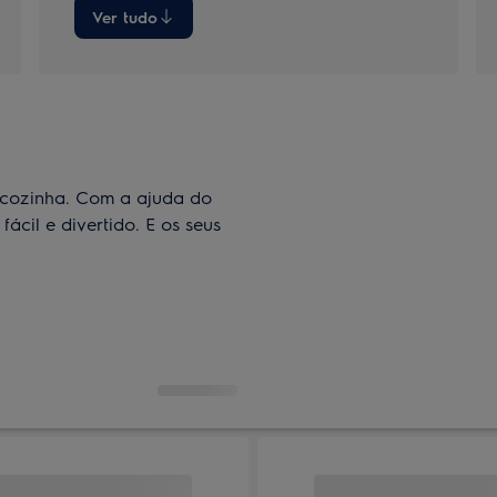
Ver tudo
a cozinha. Com a ajuda do
fácil e divertido. E os seus