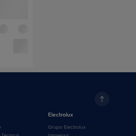
Electrolux
e
Grupo Electrolux
a Técnica
Imprensa