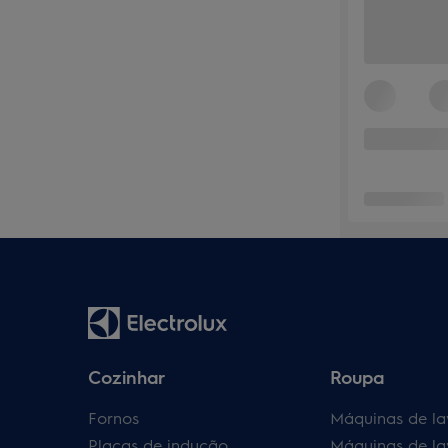
Cozinhar
Roupa
Fornos
Máquinas de la
Placas de indução
Máquinas de la