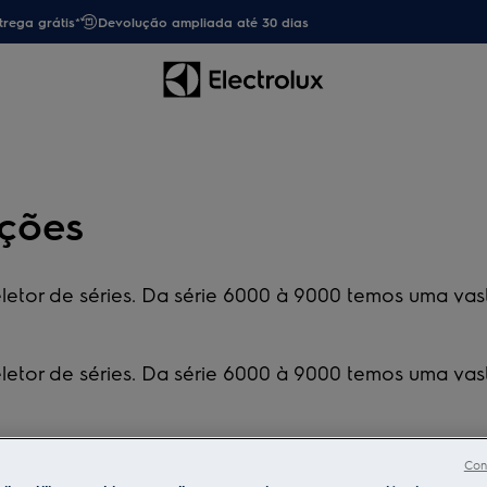
trega grátis*
Devolução ampliada até 30 dias
nções
letor de séries. Da série 6000 à 9000 temos uma vas
letor de séries. Da série 6000 à 9000 temos uma vas
Con