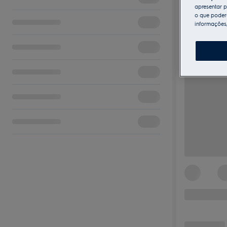
apresentar p
o que poderá
informações