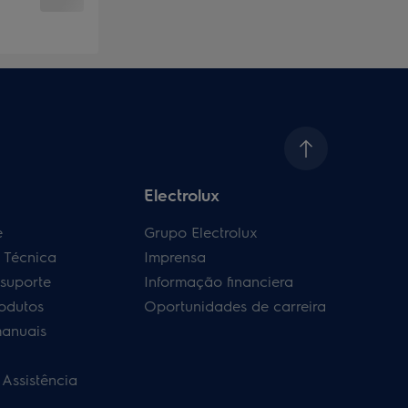
Electrolux
e
Grupo Electrolux
a Técnica
Imprensa
 suporte
Informação financiera
rodutos
Oportunidades de carreira
manuais
 Assistência