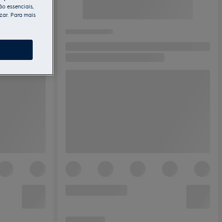
ão essenciais,
zar. Para mais