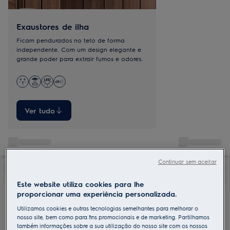
Exaustores de ilha
Ficam pendurados no teto de forma
independente. Com um design elegante e
grande poder para extrair fumos e odores.
Ver tudo
Continuar sem aceitar
Este website utiliza cookies para lhe
proporcionar uma experiência personalizada.
Utilizamos cookies e outras tecnologias semelhantes para melhorar o
nosso site, bem como para fins promocionais e de marketing. Partilhamos
também informações sobre a sua utilização do nosso site com os nossos