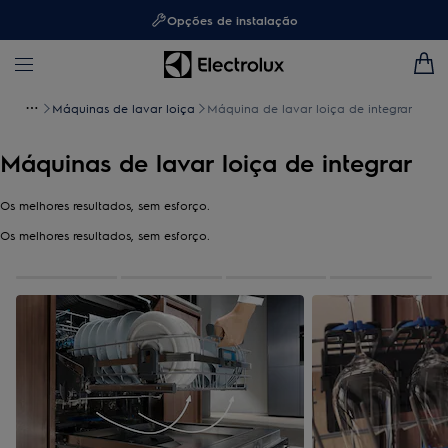
Opções de instalação
Máquinas de lavar loiça
Máquina de lavar loiça de integrar
Máquinas de lavar loiça de integrar
Os melhores resultados, sem esforço.
Os melhores resultados, sem esforço.
0
de
4