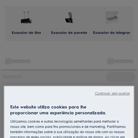
Exaustor de ilha
Exaustor de parede
Exaustor de integrar
Continuar sem aceitar
Este website utiliza cookies para lhe
proporcionar uma experiência personalizada.
Utilizamos cookies e outras tecnologias semelhantes para melhorar o
nosso site, bem como para fins promocionais e de marketing. Partilhamos
também informações sobre a sua utilização do nosso site com os nossos
parceiros de redes sociais, publicidade e análise de dados. Ao clicar em