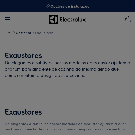
Opções de instalação
Cozinhar
Exaustores
Exaustores
De elegantes a subtis, os nossos modelos de exaustor ajudam a
criar um bom ambiente de cozinha ao mesmo tempo que
complementam o design da sua cozinha.
Exaustores
De elegantes a subtis, os nossos modelos de exaustor ajudam a criar
um bom ambiente de cozinha ao mesmo tempo que complementam o
design da sua cozinha.