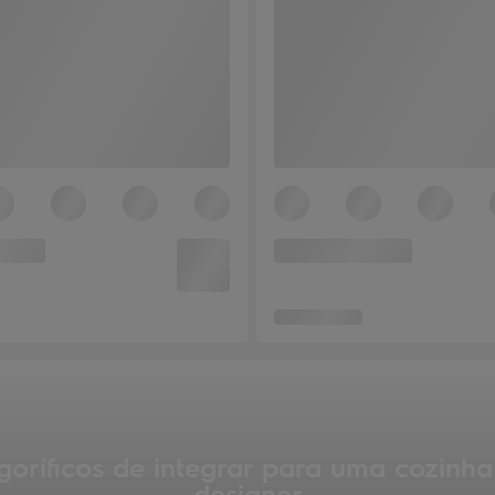
igoríficos de integrar para uma cozinha
designer