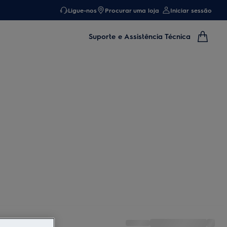
Ligue-nos
Procurar uma loja
Iniciar sessão
Suporte e Assistência Técnica