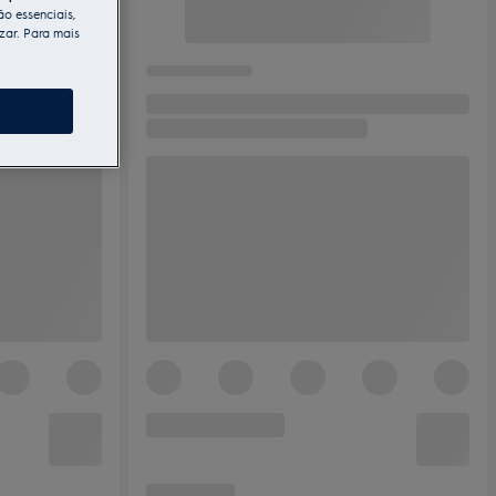
ão essenciais,
zar. Para mais