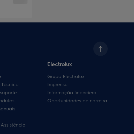
Electrolux
e
Grupo Electrolux
a Técnica
Imprensa
 suporte
Informação financiera
rodutos
Oportunidades de carreira
manuais
 Assistência