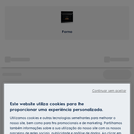
Forno
Continuar sem aceitar
Este website utiliza cookies para lhe
proporcionar uma experiência personalizada.
Utilizamos cookies e outras tecnologias semelhantes para melhorar o
nosso site, bem como para fins promocionais e de marketing. Partilhamos
também informações sobre a sua utilização do nosso site com os nossos
parceiros de redes sociais, publicidade e análise de dados. Ao clicar em