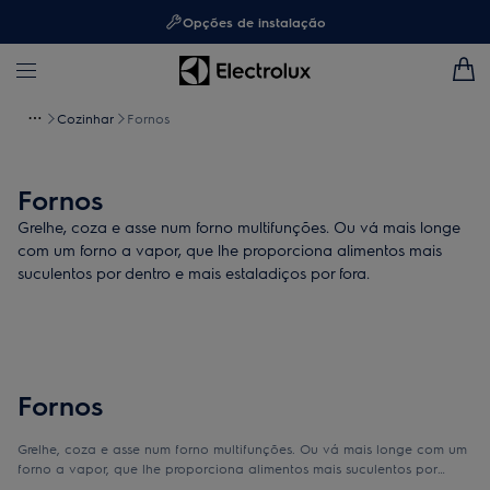
Opções de instalação
Cozinhar
Fornos
Fornos
Grelhe, coza e asse num forno multifunções. Ou vá mais longe
com um forno a vapor, que lhe proporciona alimentos mais
suculentos por dentro e mais estaladiços por fora.
Fornos
Grelhe, coza e asse num forno multifunções. Ou vá mais longe com um
forno a vapor, que lhe proporciona alimentos mais suculentos por
dentro e mais estaladiços por fora.