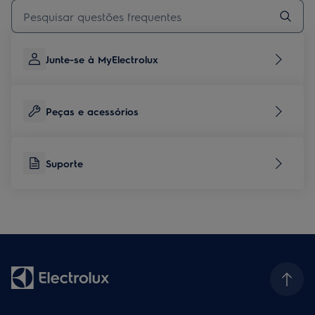
Type to search for support articles
Junte-se à MyElectrolux
Peças e acessórios
Suporte