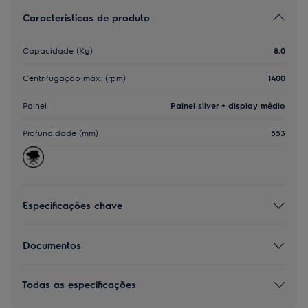
Características de produto
Capacidade (Kg)
8.0
Centrifugação máx. (rpm)
1400
Painel
Painel silver + display médio
Profundidade (mm)
553
Especificações chave
Documentos
Todas as especificações