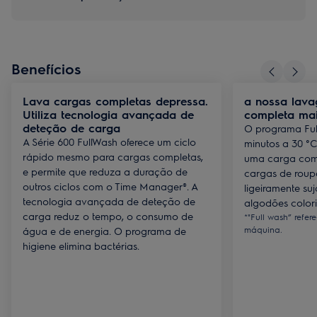
Benefícios
Lava cargas completas depressa.
a nossa lav
Utiliza tecnologia avançada de
completa mai
deteção de carga
O programa Ful
A Série 600 FullWash oferece um ciclo
minutos a 30 °
rápido mesmo para cargas completas,
uma carga comp
e permite que reduza a duração de
cargas de roupa
outros ciclos com o Time Manager®. A
ligeiramente suj
tecnologia avançada de deteção de
algodões colori
carga reduz o tempo, o consumo de
*"Full wash” refe
máquina.
água e de energia. O programa de
higiene elimina bactérias.