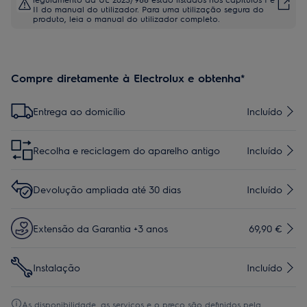
II do manual do utilizador. Para uma utilização segura do
produto, leia o manual do utilizador completo.
Compre diretamente à Electrolux e obtenha*
Entrega ao domicílio
Incluído
Recolha e reciclagem do aparelho antigo
Incluído
Devolução ampliada até 30 dias
Incluído
Extensão da Garantia +3 anos
69,90 €
Instalação
Incluído
As disponibilidade, as serviços e o preço são definidos pela