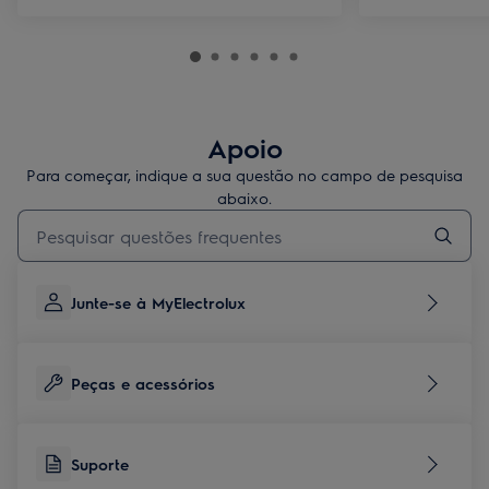
Apoio
Para começar, indique a sua questão no campo de pesquisa
abaixo.
Type to search for support articles
Junte-se à MyElectrolux
Peças e acessórios
Suporte