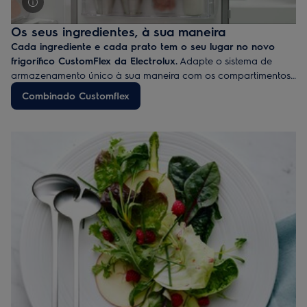
Os seus ingredientes, à sua maneira
Cada ingrediente e cada prato tem o seu lugar no novo
frigorífico CustomFlex da Electrolux.
Adapte o sistema de
armazenamento único à sua maneira com os compartimentos
e as prateleiras facilmente reorganizáveis para otimizar o
Combinado Customflex
espaço e o acesso. Ideias frescas, sabores frescos, sempre.