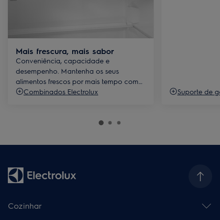
Mais frescura, mais sabor
Conveniência, capacidade e
desempenho. Mantenha os seus
alimentos frescos por mais tempo com
os nossos combinados.
Combinados Electrolux
Suporte de g
Cozinhar