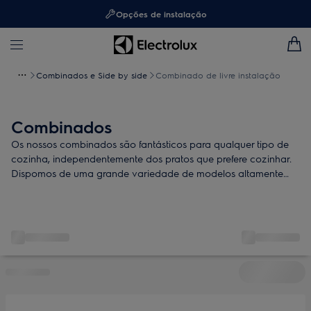
Opções de instalação
Combinados e Side by side
Combinado de livre instalação
Combinados
Os nossos combinados são fantásticos para qualquer tipo de
cozinha, independentemente dos pratos que prefere cozinhar.
Dispomos de uma grande variedade de modelos altamente
eficientes e com as mais avançadas tecnologias de
conservação e preservação de alimentos.