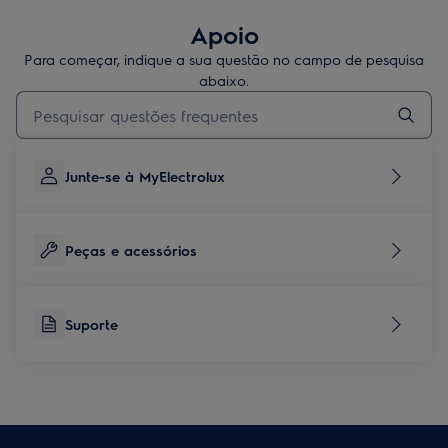
Apoio
Para começar, indique a sua questão no campo de pesquisa
abaixo.
Type to search for support articles
Junte-se à MyElectrolux
Peças e acessórios
Suporte