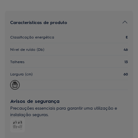
Características de produto
Classificação energética
E
Nível de ruído (Db)
46
Talheres
13
Largura (cm)
60
Avisos de segurança
Precauções essenciais para garantir uma utilização e
instalação seguras.