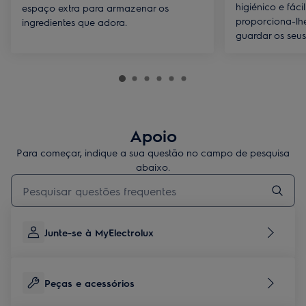
higiénico e fáci
espaço extra para armazenar os
proporciona-lh
ingredientes que adora.
guardar os seus
Apoio
Para começar, indique a sua questão no campo de pesquisa
abaixo.
Type to search for support articles
Junte-se à MyElectrolux
Peças e acessórios