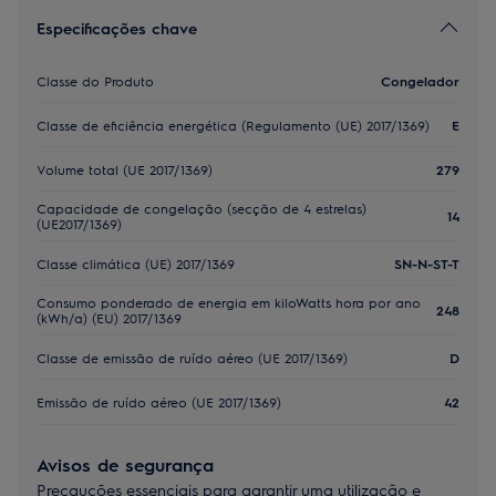
Especificações chave
Classe do Produto
Congelador
Classe de eficiência energética (Regulamento (UE) 2017/1369)
E
Volume total (UE 2017/1369)
279
Capacidade de congelação (secção de 4 estrelas)
14
(UE2017/1369)
Classe climática (UE) 2017/1369
SN-N-ST-T
Consumo ponderado de energia em kiloWatts hora por ano
248
(kWh/a) (EU) 2017/1369
Classe de emissão de ruído aéreo (UE 2017/1369)
D
Emissão de ruído aéreo (UE 2017/1369)
42
Avisos de segurança
Precauções essenciais para garantir uma utilização e