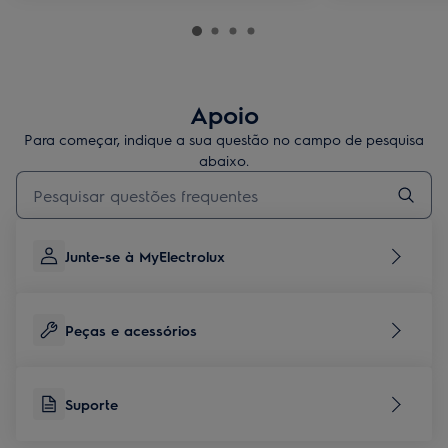
Apoio
Para começar, indique a sua questão no campo de pesquisa
abaixo.
Type to search for support articles
Junte-se à MyElectrolux
Peças e acessórios
Suporte