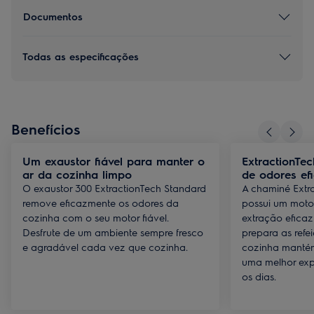
Documentos
Todas as especificações
Benefícios
Um exaustor fiável para manter o
ExtractionTe
ar da cozinha limpo
de odores efi
O exaustor 300 ExtractionTech Standard
A chaminé Extr
remove eficazmente os odores da
possui um moto
cozinha com o seu motor fiável.
extração efica
Desfrute de um ambiente sempre fresco
prepara as refe
e agradável cada vez que cozinha.
cozinha mantém
uma melhor expe
os dias.