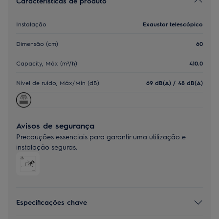
Características de produto
Instalação
Exaustor telescópico
Dimensão (cm)
60
Capacity, Máx (m³/h)
410.0
Nível de ruído, Máx/Mín (dB)
69 dB(A) / 48 dB(A)
Avisos de segurança
Precauções essenciais para garantir uma utilização e
instalação seguras.
Especificações chave