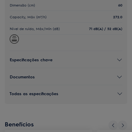
Dimensão (cm)
60
Capacity, Máx (m³/h)
272.0
Nível de ruído, Máx/Mín (dB)
71 dB(A) / 52 dB(A)
Especificações chave
Documentos
Todas as especificações
Benefícios