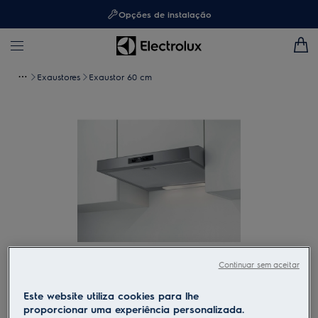
Opções de instalação
Exaustores
Exaustor 60 cm
Continuar sem aceitar
Toque para ampliar
Este website utiliza cookies para lhe
proporcionar uma experiência personalizada.