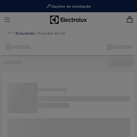
Opções de instalação
Exaustores
Exaustor 60 cm