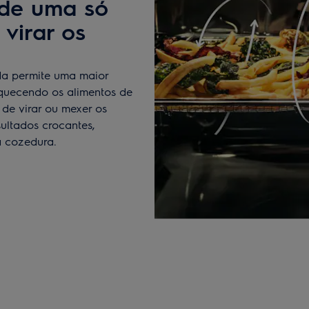
 de uma só
virar os
da permite uma maior
aquecendo os alimentos de
de virar ou mexer os
sultados crocantes,
a cozedura.