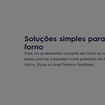
Soluções simples para
forno
Para um acabamento crocante em todos os seu
basta colocar a bandeja numa prateleira do fo
AirFry, Pizza ou Anel Térmico Ventilado.