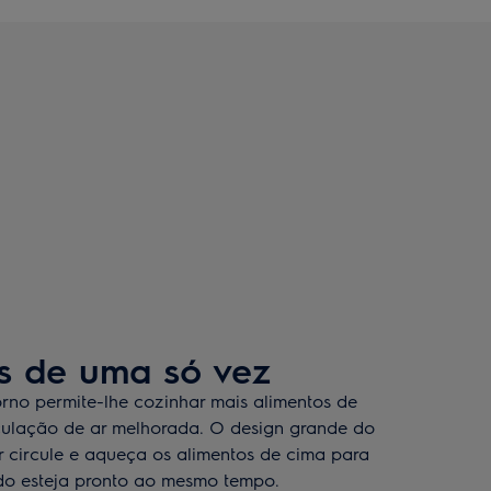
s de uma só vez
orno permite-lhe cozinhar mais alimentos de
ulação de ar melhorada. O design grande do
r circule e aqueça os alimentos de cima para
do esteja pronto ao mesmo tempo.