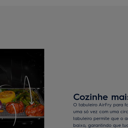
Cozinhe mai
O tabuleiro AirFry para f
uma só vez com uma circ
tabuleiro permite que o a
baixo, garantindo que tu