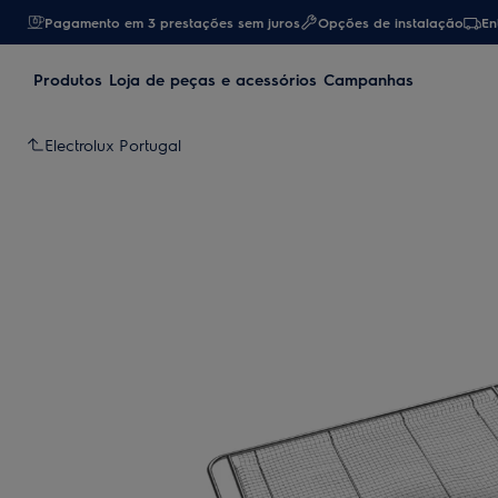
Pagamento em 3 prestações sem juros
Opções de instalação
En
Produtos
Loja de peças e acessórios
Campanhas
Electrolux Portugal