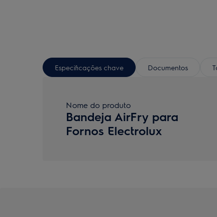
Especificações chave
Documentos
T
Nome do produto
Bandeja AirFry para
Fornos Electrolux