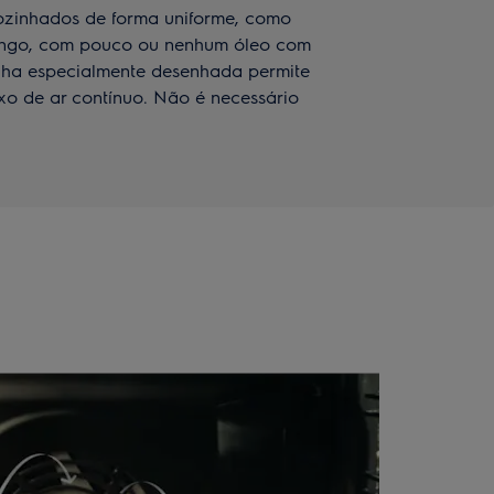
cozinhados de forma uniforme, como
frango, com pouco ou nenhum óleo com
malha especialmente desenhada permite
xo de ar contínuo. Não é necessário