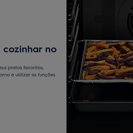
 cozinhar no
s pratos favoritos,
rno e utilizar as funções