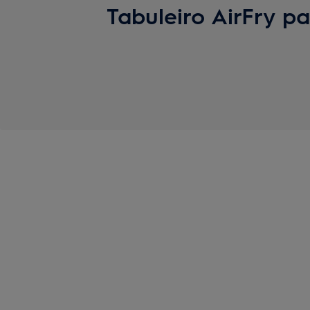
Tabuleiro AirFry p