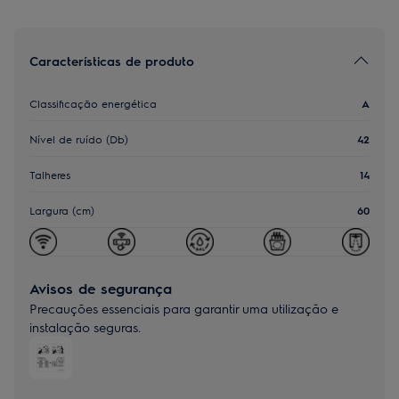
Características de produto
Classificação energética
A
Nível de ruído (Db)
42
Talheres
14
Largura (cm)
60
Avisos de segurança
Precauções essenciais para garantir uma utilização e
instalação seguras.