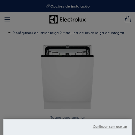
Opções de instalação
Máquinas de lavar loiça
Máquina de lavar loiça de integrar
Toque para ampliar
Continuar sem aceitar