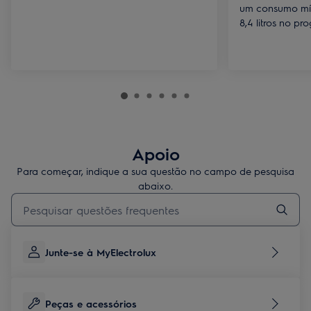
um consumo mí
8,4 litros no p
Apoio
Para começar, indique a sua questão no campo de pesquisa
abaixo.
Type to search for support articles
Junte-se à MyElectrolux
Peças e acessórios