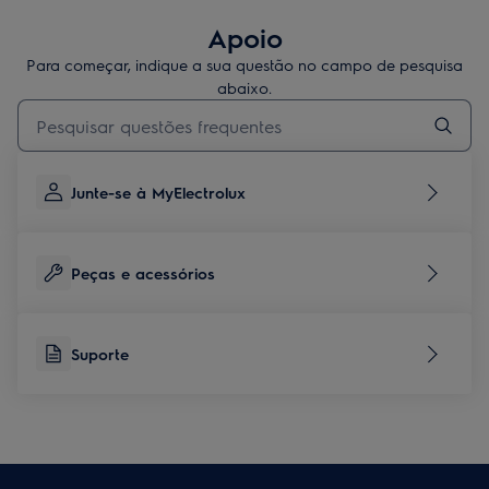
Apoio
Para começar, indique a sua questão no campo de pesquisa
abaixo.
Type to search for support articles
Junte-se à MyElectrolux
Peças e acessórios
Suporte