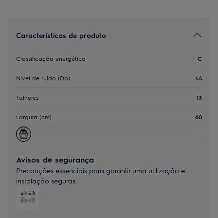
Características de produto
Classificação energética
C
Nível de ruído (Db)
44
Talheres
13
Largura (cm)
60
Avisos de segurança
Precauções essenciais para garantir uma utilização e
instalação seguras.