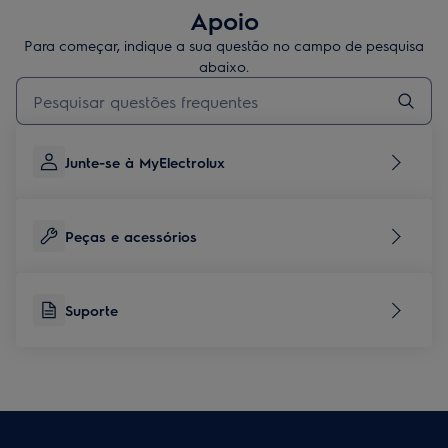
Apoio
Para começar, indique a sua questão no campo de pesquisa
abaixo.
Type to search for support articles
Junte-se à MyElectrolux
Peças e acessórios
Suporte