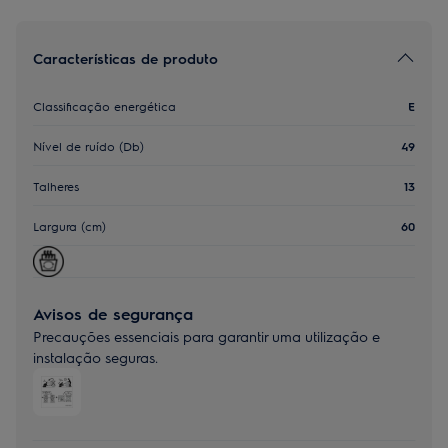
Características de produto
Classificação energética
E
Nível de ruído (Db)
49
Talheres
13
Largura (cm)
60
Avisos de segurança
Precauções essenciais para garantir uma utilização e
instalação seguras.