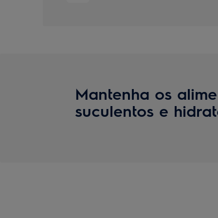
Mantenha os alime
suculentos e hidra