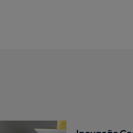
Inovação.Co