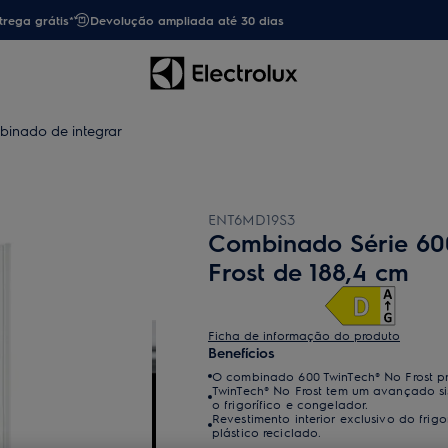
trega grátis*
Devolução ampliada até 30 dias
inado de integrar
ENT6MD19S3
Combinado Série 60
Frost de 188,4 cm
Ficha de informação do produto
Benefícios
O combinado 600 TwinTech® No Frost pr
TwinTech® No Frost tem um avançado si
o frigorífico e congelador.
Revestimento interior exclusivo do frig
plástico reciclado.