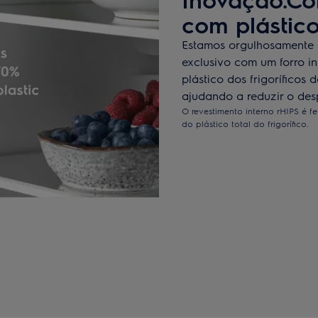
com plástico
Estamos orgulhosamente a
exclusivo com um forro in
plástico dos frigoríficos 
ajudando a reduzir o desp
O revestimento interno rHIPS é f
do plástico total do frigorífico.