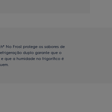
ch® No Frost protege os sabores de
refrigeração duplo garante que o
e que a humidade no frigorífico é
quem.