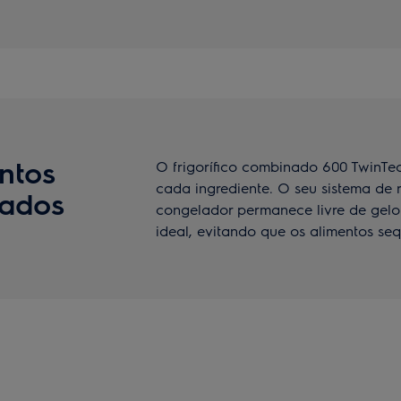
ntos
O frigorífico combinado 600 TwinTe
cada ingrediente. O seu sistema de 
tados
congelador permanece livre de gelo 
ideal, evitando que os alimentos se