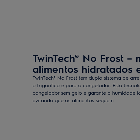
TwinTech® No Frost –
alimentos hidratados 
TwinTech® No Frost tem duplo sistema de arr
o frigorífico e para o congelador. Esta tecno
congelador sem gelo e garante a humidade ide
evitando que os alimentos sequem.