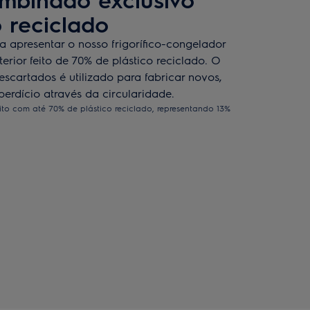
 reciclado
 apresentar o nosso frigorífico-congelador
terior feito de 70% de plástico reciclado. O
descartados é utilizado para fabricar novos,
erdício através da circularidade.
eito com até 70% de plástico reciclado, representando 13%