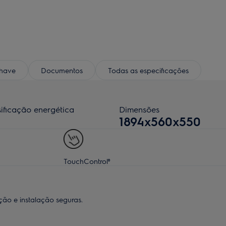
chave
Documentos
Todas as especificações
sificação energética
Dimensões
1894x560x550
TouchControl®
ção e instalação seguras.