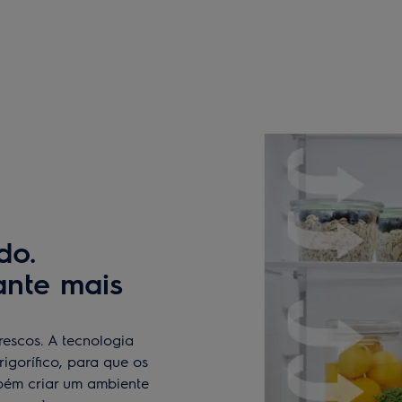
do.
ante mais
rescos. A tecnologia
rigorífico, para que os
mbém criar um ambiente