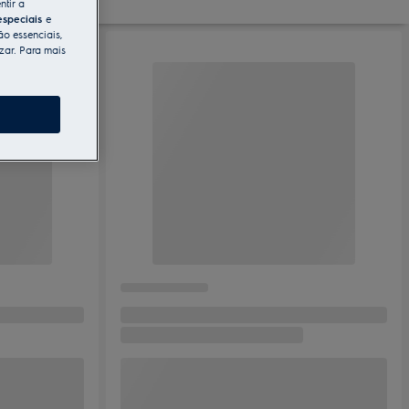
ntir a
especiais
e
ão essenciais,
zar. Para mais