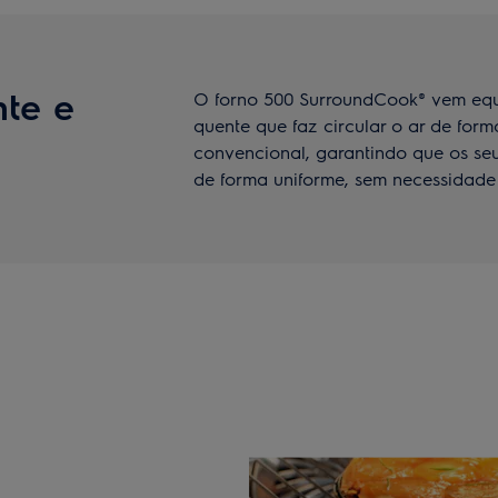
nte e
O forno 500 SurroundCook® vem eq
quente que faz circular o ar de for
convencional, garantindo que os se
de forma uniforme, sem necessidade 