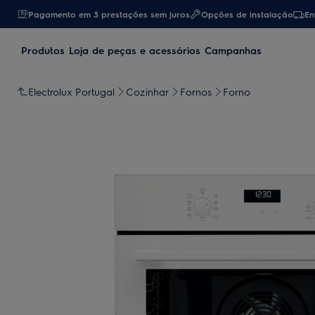
Pagamento em 3 prestações sem juros
Opções de instalação
En
Produtos
Loja de peças e acessórios
Campanhas
Electrolux Portugal
Cozinhar
Fornos
Forno