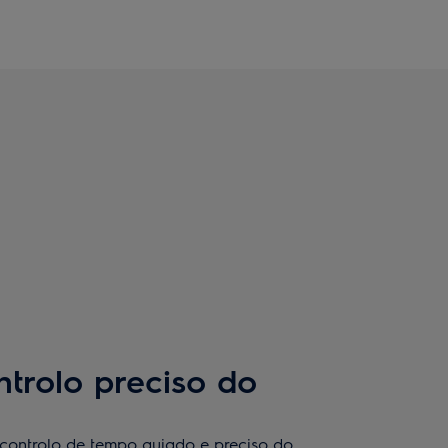
ntrolo preciso do
controlo de tempo guiado e preciso do