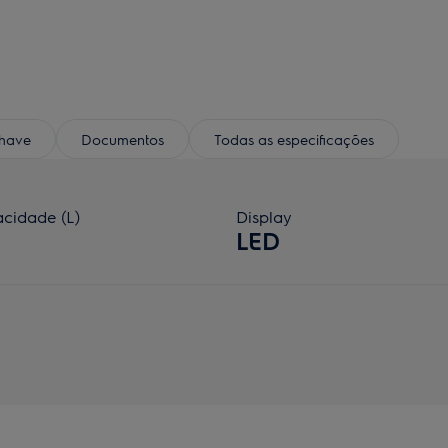
chave
Documentos
Todas as especificações
cidade (L)
Display
LED