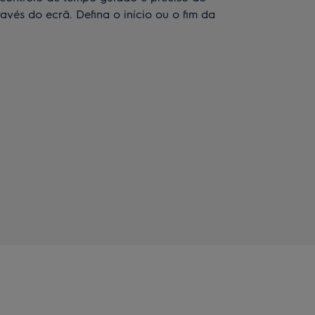
vés do ecrã. Defina o início ou o fim da