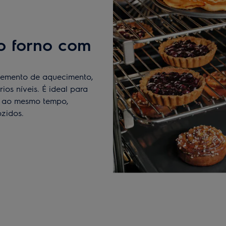
o forno com
elemento de aquecimento,
os níveis. É ideal para
es ao mesmo tempo,
ozidos.