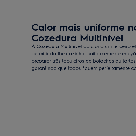
Calor mais uniforme n
Cozedura Multinível
A Cozedura Multinível adiciona um terceiro 
permitindo-lhe cozinhar uniformemente em vári
preparar três tabuleiros de bolachas ou tart
garantindo que todos fiquem perfeitamente c