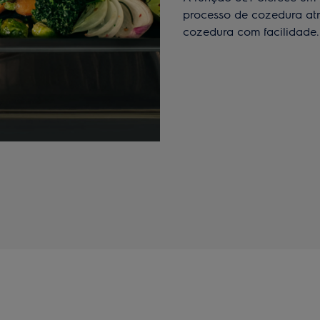
processo de cozedura atra
cozedura com facilidade.