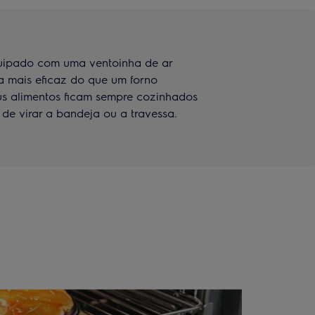
uipado com uma ventoinha de ar
ma mais eficaz do que um forno
us alimentos ficam sempre cozinhados
de virar a bandeja ou a travessa.