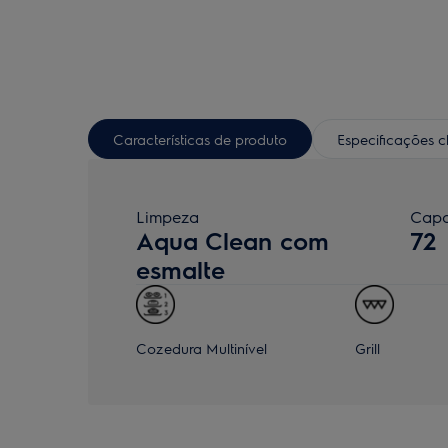
Características de produto
Especificações 
Limpeza
Capa
Aqua Clean com
72
esmalte
Cozedura Multinível
Grill