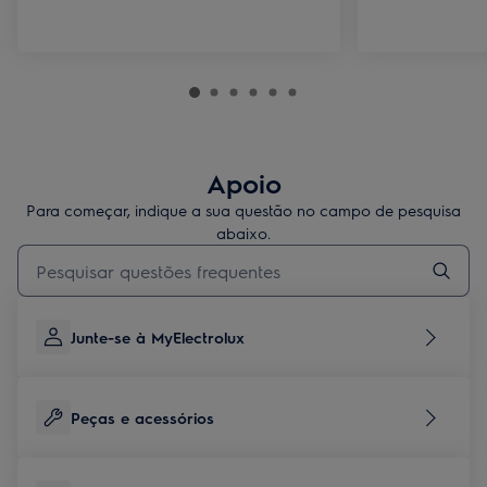
Apoio
Para começar, indique a sua questão no campo de pesquisa
abaixo.
Type to search for support articles
Junte-se à MyElectrolux
Peças e acessórios