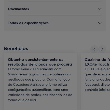
Documentos
Todas as especificações
Benefícios
Obtenha consistentemente os
Cozinhe de f
resultados deliciosos que procura
EXCite Touch 
O forno Série 700 MealAssist com
O EXCite é o ec
SondaTérmica garante que obtenha os
que oferece aces
resultados que procura. Com a função
funcionalidades
de Cozedura Assistida, o forno utiliza
feedback direto
configurações automáticas para uma
controlo total s
variedade de pratos, cozinhando-os da
forma que deseja.