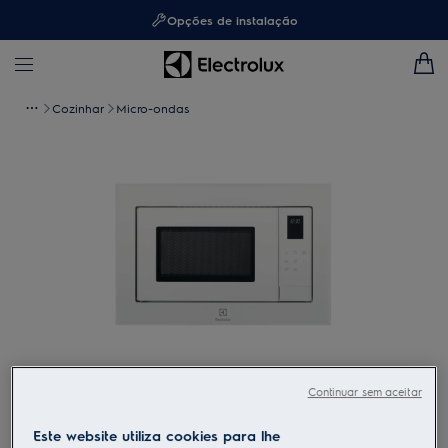
Opções de instalação
Cozinhar
Micro-ondas
Toque para ampliar
Continuar sem aceitar
Este website utiliza cookies para lhe