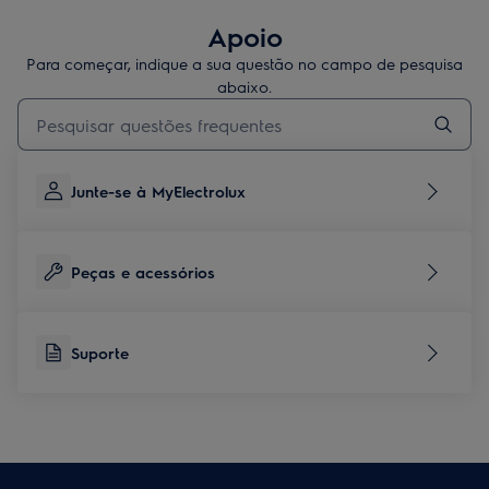
Apoio
Para começar, indique a sua questão no campo de pesquisa
abaixo.
Type to search for support articles
Junte-se à MyElectrolux
Peças e acessórios
Suporte