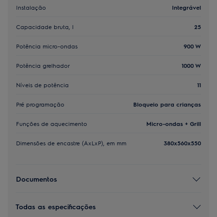
Instalação
Integrável
Capacidade bruta, l
25
Potência micro-ondas
900 W
Potência grelhador
1000 W
Níveis de potência
11
Pré programação
Bloqueio para crianças
Funções de aquecimento
Micro-ondas + Grill
Dimensões de encastre (AxLxP), em mm
380x560x550
Documentos
Todas as especificações