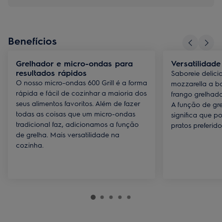
Benefícios
Grelhador e micro-ondas para
Versatilidad
resultados rápidos
Saboreie delici
O nosso micro-ondas 600 Grill é a forma
mozzarella a b
rápida e fácil de cozinhar a maioria dos
frango grelhad
seus alimentos favoritos. Além de fazer
A função de gre
todas as coisas que um micro-ondas
significa que p
tradicional faz, adicionamos a função
pratos preferid
de grelha. Mais versatilidade na
cozinha.