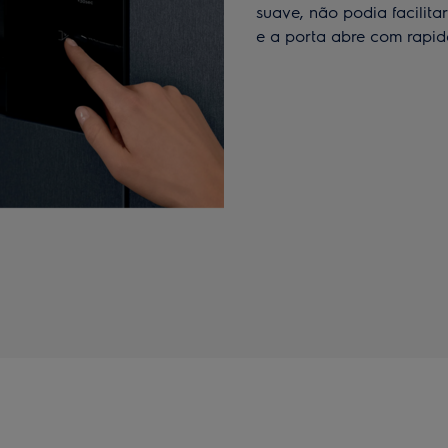
suave, não podia facilita
e a porta abre com rapid