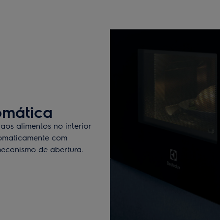
omática
os alimentos no interior
tomaticamente com
ecanismo de abertura.