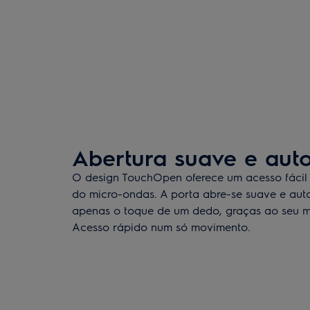
Abertura suave e aut
O design TouchOpen oferece um acesso fácil a
do micro-ondas. A porta abre-se suave e au
apenas o toque de um dedo, graças ao seu m
Acesso rápido num só movimento.