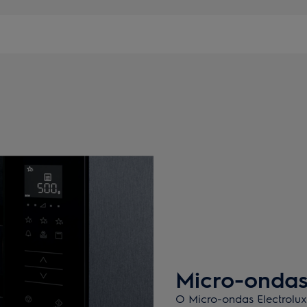
Micro-onda
O Micro-ondas Electrolu