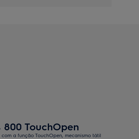
s 800 TouchOpen
x com a função TouchOpen, mecanismo tátil