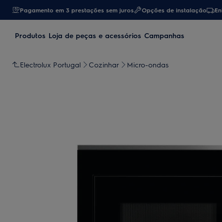
Pagamento em 3 prestações sem juros
Opções de instalação
En
Produtos
Loja de peças e acessórios
Campanhas
Electrolux Portugal
Cozinhar
Micro-ondas