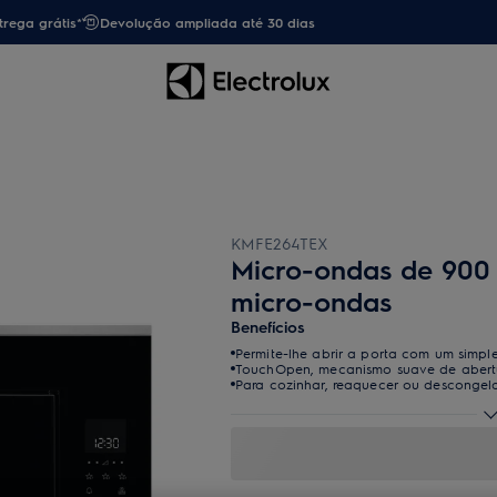
trega grátis*
Devolução ampliada até 30 dias
KMFE264TEX
Micro-ondas de 900
micro-ondas
Benefícios
Permite-lhe abrir a porta com um simpl
TouchOpen, mecanismo suave de abert
Para cozinhar, reaquecer ou descongel