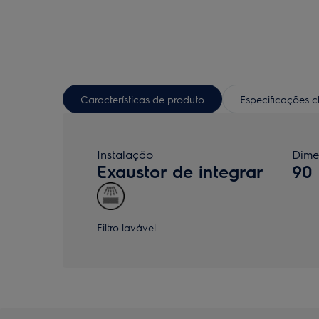
Características de produto
Especificações 
Instalação
Dime
Exaustor de integrar
90
Filtro lavável