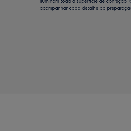
iluminam toda a superfície de confeção, 
acompanhar cada detalhe da preparação 