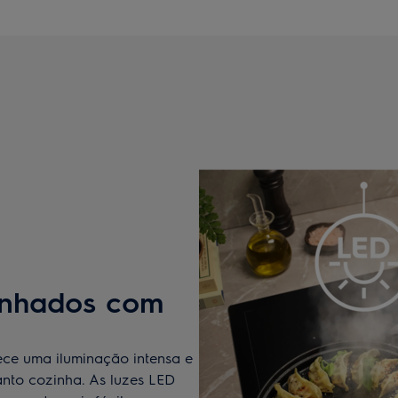
zinhados com
rece uma iluminação intensa e
anto cozinha. As luzes LED