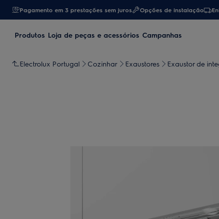
Pagamento em 3 prestações sem juros
Opções de instalação
En
Produtos
Loja de peças e acessórios
Campanhas
Electrolux Portugal
Cozinhar
Exaustores
Exaustor de inte