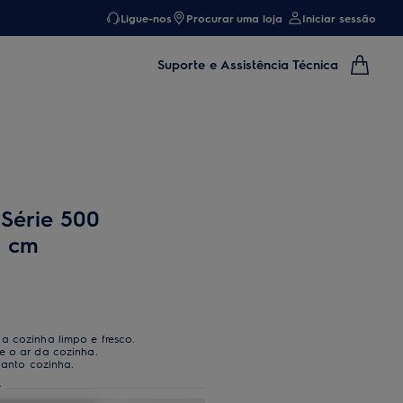
Ligue-nos
Procurar uma loja
Iniciar sessão
Suporte e Assistência Técnica
 Série 500
0 cm
a cozinha limpo e fresco.
e o ar da cozinha.
quanto cozinha.