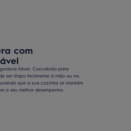
ura com
ável
 gordura fiável. Concebido para
e ser limpo facilmente à mão ou na
egurando que a sua cozinha se mantém
tém o seu melhor desempenho.