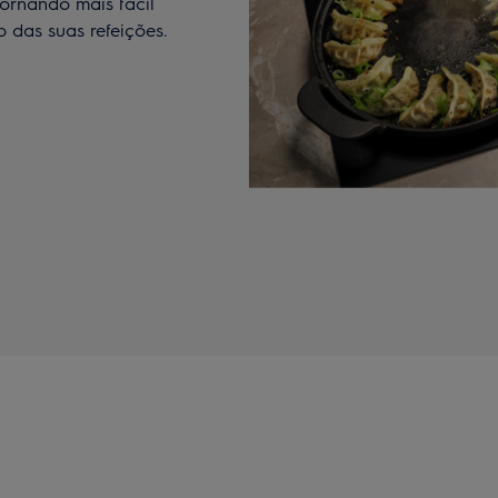
tornando mais fácil
das suas refeições.