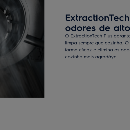
ExtractionTech
odores de al
O ExtractionTech Plus garant
limpa sempre que cozinha. O
forma eficaz e elimina os od
cozinha mais agradável.