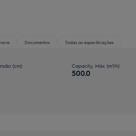
chave
Documentos
Todas as especificações
nsão (cm)
Capacity, Máx (m³/h)
500.0