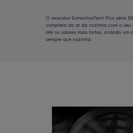
O exaustor ExtractionTech Plus série 5
completa do ar da cozinha com o seu p
até os odores mais fortes, criando um
sempre que cozinha.