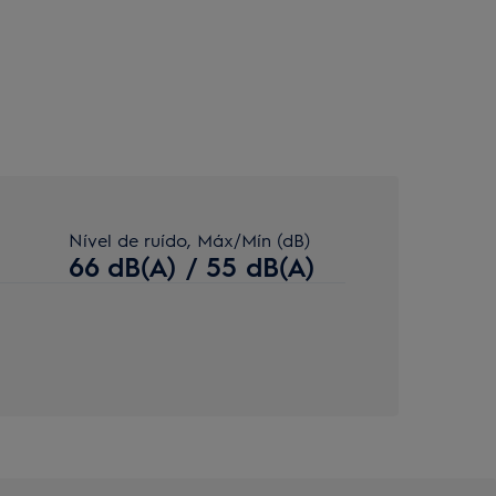
Nível de ruído, Máx/Mín (dB)
66 dB(A) / 55 dB(A)