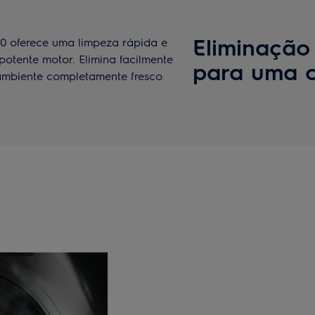
Eliminação
00 oferece uma limpeza rápida e
otente motor. Elimina facilmente
para uma c
 ambiente completamente fresco