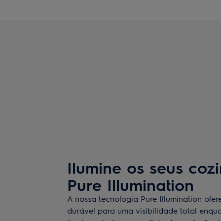
Ilumine os seus co
Pure Illumination
A nossa tecnologia Pure Illumination ofe
durável para uma visibilidade total enqu