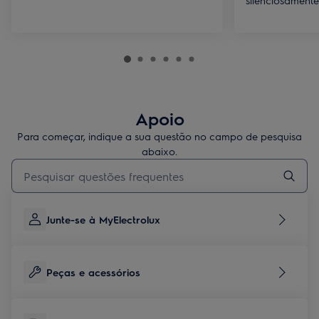
silenciosamente
Apoio
Para começar, indique a sua questão no campo de pesquisa
abaixo.
Type to search for support articles
Junte-se à MyElectrolux
Peças e acessórios