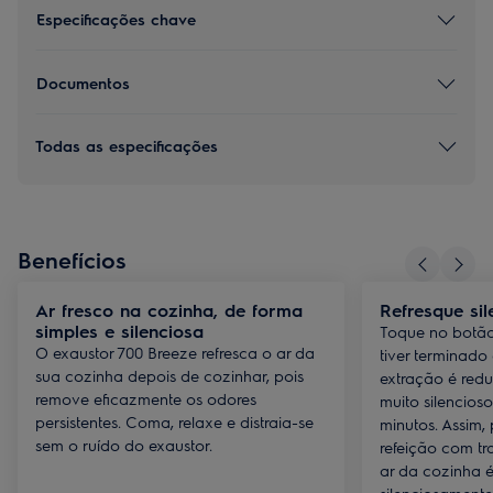
Especificações chave
Documentos
Todas as especificações
Benefícios
Ar fresco na cozinha, de forma
Refresque si
simples e silenciosa
Toque no botão
O exaustor 700 Breeze refresca o ar da
tiver terminado
sua cozinha depois de cozinhar, pois
extração é red
remove eficazmente os odores
muito silencios
persistentes. Coma, relaxe e distraia-se
minutos. Assim,
sem o ruído do exaustor.
refeição com tr
ar da cozinha é