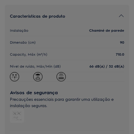
Características de produto
Instalação
Chaminé de parede
Dimensão (cm)
90
Capacity, Máx (m³/h)
710.0
Nível de ruído, Máx/Mín (dB)
66 dB(A) / 52 dB(A)
Avisos de segurança
Precauções essenciais para garantir uma utilização e
instalação seguras.