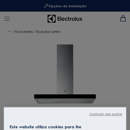
Opções de instalação
Exaustores
Exaustor preto
Toque para ampliar
Continuar sem aceitar
Este website utiliza cookies para lhe