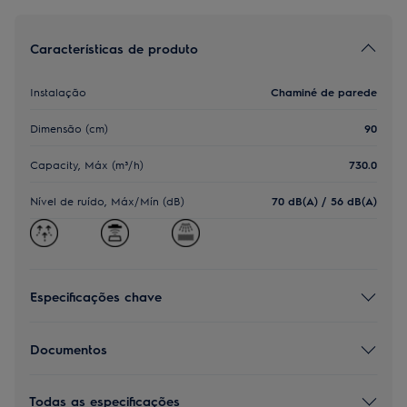
Características de produto
Instalação
Chaminé de parede
Dimensão (cm)
90
Capacity, Máx (m³/h)
730.0
Nível de ruído, Máx/Mín (dB)
70 dB(A) / 56 dB(A)
Especificações chave
Documentos
Todas as especificações