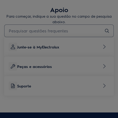
Apoio
Para começar, indique a sua questão no campo de pesquisa
abaixo.
Type to search for support articles
Junte-se à MyElectrolux
Peças e acessórios
Suporte