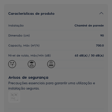
Características de produto
Instalação
Chaminé de parede
Dimensão (cm)
90
Capacity, Máx (m³/h)
700.0
Nível de ruído, Máx/Mín (dB)
63 dB(A) / 50 dB(A)
Avisos de segurança
Precauções essenciais para garantir uma utilização e
instalação seguras.