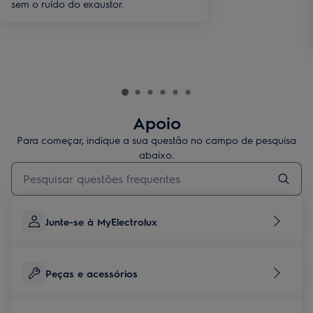
sem o ruído do exaustor.
Apoio
Para começar, indique a sua questão no campo de pesquisa
abaixo.
Type to search for support articles
Junte-se à MyElectrolux
Peças e acessórios