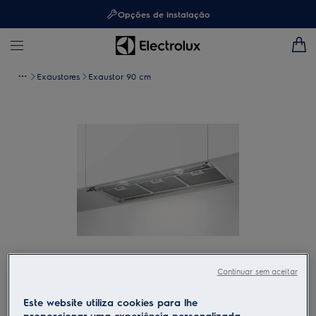
Opções de instalação
Exaustores
Exaustor 90 cm
Continuar sem aceitar
Toque para ampliar
Este website utiliza cookies para lhe
proporcionar uma experiência personalizada.