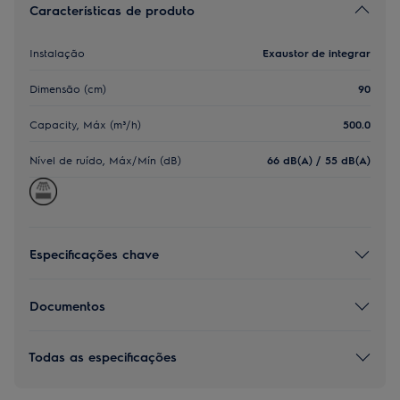
Características de produto
Instalação
Exaustor de integrar
Dimensão (cm)
90
Capacity, Máx (m³/h)
500.0
Nível de ruído, Máx/Mín (dB)
66 dB(A) / 55 dB(A)
Especificações chave
Documentos
Todas as especificações