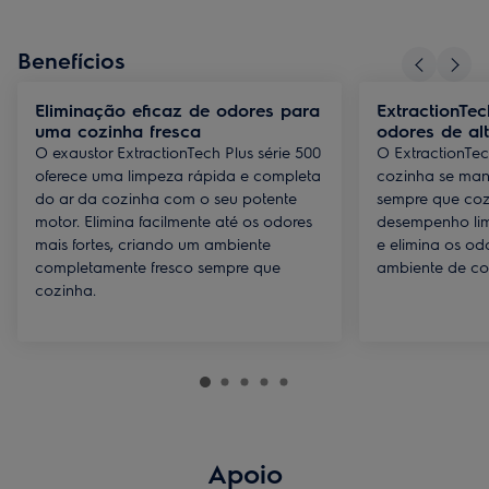
Benefícios
Eliminação eficaz de odores para
ExtractionTec
uma cozinha fresca
odores de a
O exaustor ExtractionTech Plus série 500
O ExtractionTec
oferece uma limpeza rápida e completa
cozinha se man
do ar da cozinha com o seu potente
sempre que coz
motor. Elimina facilmente até os odores
desempenho lim
mais fortes, criando um ambiente
e elimina os o
completamente fresco sempre que
ambiente de co
cozinha.
Apoio