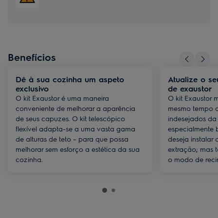
Benefícios
Dê à sua cozinha um aspeto
Atualize o s
exclusivo
de exaustor
O kit Exaustor é uma maneira
O kit Exaustor 
conveniente de melhorar a aparência
mesmo tempo q
de seus capuzes. O kit telescópico
indesejados da 
flexível adapta-se a uma vasta gama
especialmente
de alturas de teto – para que possa
deseja instalar
melhorar sem esforço a estética da sua
extração; mas t
cozinha.
o modo de reci