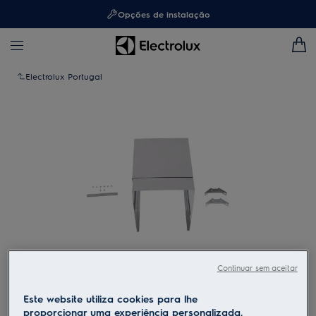
Opções de instalação
Electrolux Portugal
Continuar sem aceitar
Toque para ampliar
Este website utiliza cookies para lhe
proporcionar uma experiência personalizada.