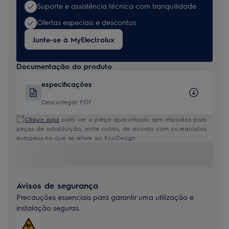
Suporte e assistência técnica com tranquilidade
Ofertas especiais e descontos
Junte-se à MyElectrolux
Documentação do produto
especificações
Descarregar PDF
Clique aqui
para ver o preço aproximado sem impostos para
peças de substituição, entre outros, de acordo com os requisitos
europeus no que se refere ao EcoDesign
Avisos de segurança
Precauções essenciais para garantir uma utilização e
instalação seguras.