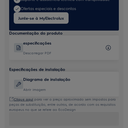
Ofertas especiais e descontos
Junte-se à MyElectrolux
Documentação do produto
especificações
Descarregar PDF
Especificações de instalação
Diagrama de instalação
Abrir imagem
Clique aqui
para ver o preço aproximado sem impostos para
peças de substituição, entre outros, de acordo com os requisitos
europeus no que se refere ao EcoDesign