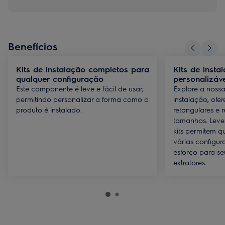
Benefícios
Kits de instalação completos para
Kits de insta
qualquer configuração
personalizáv
Este componente é leve e fácil de usar,
Explore a noss
permitindo personalizar a forma como o
instalação, of
produto é instalado.
retangulares e 
tamanhos. Leves
kits permitem q
várias configur
esforço para se
extratores.