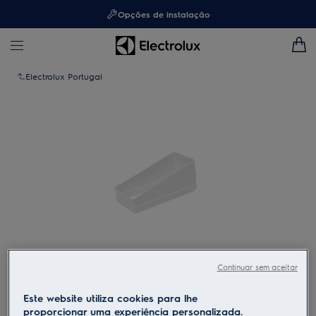
Opções de instalação
Electrolux Portugal
Continuar sem aceitar
Toque para ampliar
Este website utiliza cookies para lhe
proporcionar uma experiência personalizada.