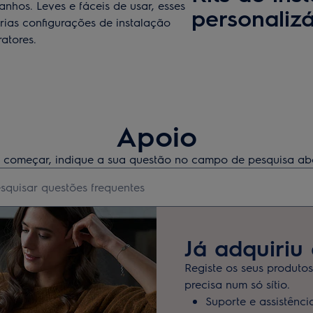
nhos. Leves e fáceis de usar, esses
personalizá
árias configurações de instalação
atores.
Apoio
 começar, indique a sua questão no campo de pesquisa ab
 to search for support articles
Já adquiriu
Registe os seus produto
precisa num só sítio.
Suporte e assistênci