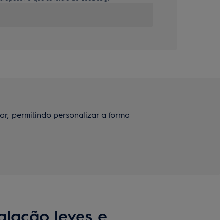
ar, permitindo personalizar a forma
talação leves e