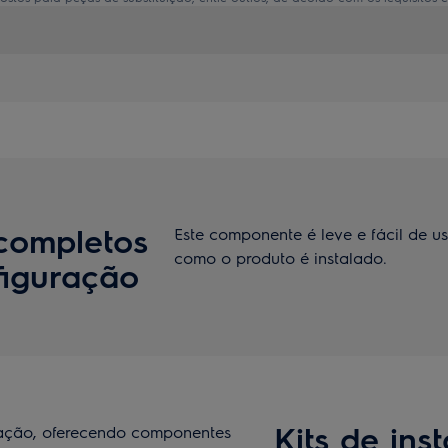
 completos
Este componente é leve e fácil de us
como o produto é instalado.
figuração
Kits de ins
alação, oferecendo componentes