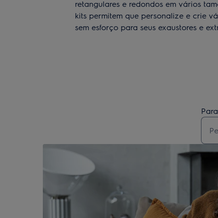
retangulares e redondos em vários tama
kits permitem que personalize e crie v
sem esforço para seus exaustores e extr
Para
Type