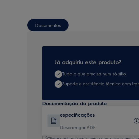
Documentos
Já adquiriu este produto?
Tudo o que precisa num só sítio
Suporte e assistência técnica com tra
Documentação do produto
especificações
Descarregar PDF
Clique aqui
para ver o preço aproximado sem impos