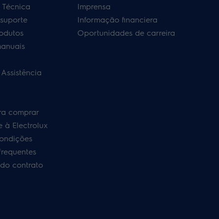
a Técnica
Imprensa
 suporte
Informação financiera
rodutos
Oportunidades de carreira
manuais
 Assistência
ra comprar
 à Electrolux
ondições
frequentes
do contrato