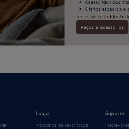
Acesso fácil aos man
Ofertas especiais e
Junte-se à MyElectrol
Peças e acessórios
Loiça
Suporte
var
Máquinas de lavar loiça
Inscreva-s