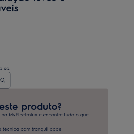
veis
aixo.
 este produto?
s na MyElectrolux e encontre tudo o que
a técnica com tranquilidade