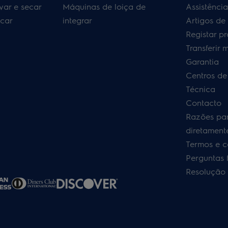
var e secar
Máquinas de loiça de
Assistênci
car
integrar
Artigos de
Registar p
Transferir 
Garantia
Centros de
Técnica
Contacto
Razões pa
diretamente
Termos e c
Perguntas 
Resolução 