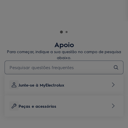
Apoio
Para começar, indique a sua questão no campo de pesquisa
abaixo.
Type to search for support articles
Junte-se à MyElectrolux
Peças e acessórios