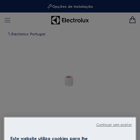
Opções de instalação
Electrolux Portugal
Toque para ampliar
Continuar sem aceitar
Este website utiliza cookies para lhe