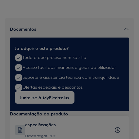
Documentos
Já adquiriu este produto?
Tudo o que precisa num só sítio
Acesso fácil aos manuais e guias do utilizador
Suporte e assistência técnica com tranquilidade
Ofertas especiais e descontos
Junte-se à MyElectrolux
Documentação do produto
especificações
Descarregar PDF